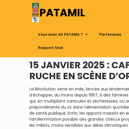
Vous avez dit PATAMIL ?
Partenaires
Rapport final
15 JANVIER 2025 : C
RUCHE EN SCÈNE D’O
La Révolution verte en Inde, lancée aux lendemain
d’échapper, du moins depuis 1967, à des famines 
qui, en multipliant canicules et sécheresses, ou a
prépondérante du riz dans l’alimentation quotid
de santé publique. Enfin, les apports massifs en 
l’amilemntation potable des grandes cités.Le pr
les millets, moins sensibles aux aléas climatiqu