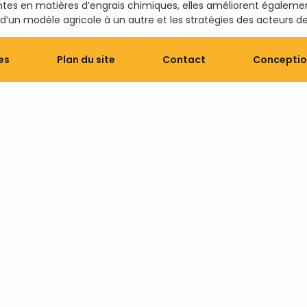
antes en matières d’engrais chimiques, elles améliorent égalemen
d’un modèle agricole à un autre et les stratégies des acteurs de 
es
Plan du site
Contact
Conception