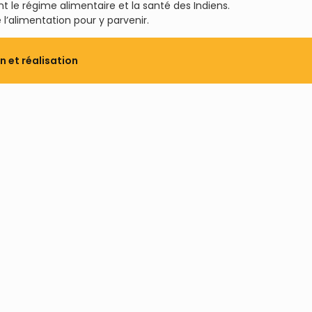
t le régime alimentaire et la santé des Indiens.
l’alimentation pour y parvenir.
 et réalisation