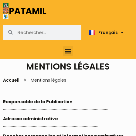
Français
English
MENTIONS LÉGALES
Accueil
Mentions légales
Responsable de la Publication
…………………………………………………………………………………………………….
Adresse administrative
…………………………………………………………………………………………..
Données personnelles et informations nominatives