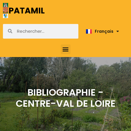
Français
English
BIBLIOGRAPHIE -
CENTRE-VAL DE LOIRE