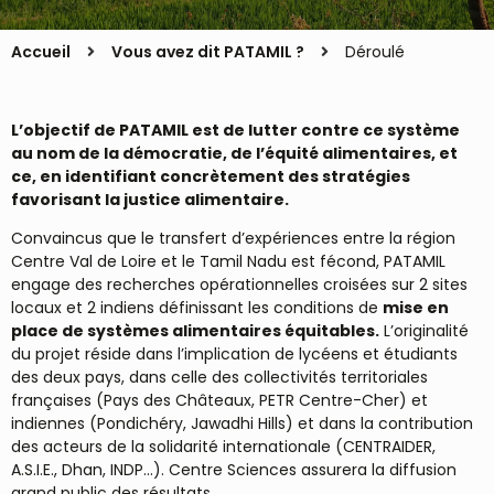
Accueil
Vous avez dit PATAMIL ?
Déroulé
L’objectif de PATAMIL est de lutter contre ce système
au nom de la démocratie, de l’équité alimentaires, et
ce, en identifiant concrètement des stratégies
favorisant la justice alimentaire.
Convaincus que le transfert d’expériences entre la région
Centre Val de Loire et le Tamil Nadu est fécond, PATAMIL
engage des recherches opérationnelles croisées sur 2 sites
locaux et 2 indiens définissant les conditions de
mise en
place de systèmes alimentaires équitables.
L’originalité
du projet réside dans l’implication de lycéens et étudiants
des deux pays, dans celle des collectivités territoriales
françaises (Pays des Châteaux, PETR Centre-Cher) et
indiennes (Pondichéry, Jawadhi Hills) et dans la contribution
des acteurs de la solidarité internationale (CENTRAIDER,
A.S.I.E., Dhan, INDP…). Centre Sciences assurera la diffusion
grand public des résultats.