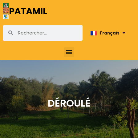
Français
English
DÉROULÉ