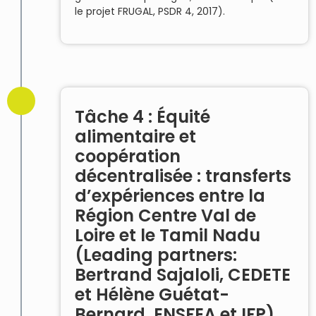
le projet FRUGAL, PSDR 4, 2017).
Tâche 4 : Équité
alimentaire et
coopération
décentralisée : transferts
d’expériences entre la
Région Centre Val de
Loire et le Tamil Nadu
(Leading partners:
Bertrand Sajaloli, CEDETE
et Hélène Guétat-
Bernard, ENSFEA et IFP)