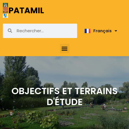
Français
English
OBJECTIFS ET TERRAINS
D'ÉTUDE