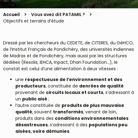
Accueil
Vous avez dit PATAMIL ?
Objectifs et terrains d’étude
Dressé par les chercheurs du CEDETE, de CITERES, du GéHCO,
de l’Institut Français de Pondichéry, des universités indiennes
de Madras et de Pondichéry, mais aussi par les structures
dédiées (Resolis, IEHCA, Inpact, Dhan Foundation…), le
constat est celui d’une alimentation à deux vitesses :
une
respectueuse de l’environnement et des
producteurs
, constituée de
denrées de qualité
provenant de
circuits locaux et courts
, s’adressant à
un
public aisé
;
l’autre constituée de
produits de plus mauvaise
qualité
, souvent
transformés
, venant de loin,
produits dans des
conditions environnementales
désastreuses
, s’adressant à des
populations peu
aisées, voire démunies
.