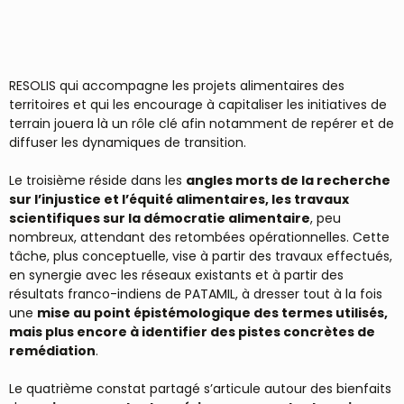
RESOLIS qui accompagne les projets alimentaires des
territoires et qui les encourage à capitaliser les initiatives de
terrain jouera là un rôle clé afin notamment de repérer et de
diffuser les dynamiques de transition.
Le troisième réside dans les
angles morts de la recherche
sur l’injustice et l’équité alimentaires, les travaux
scientifiques sur la démocratie alimentaire
, peu
nombreux, attendant des retombées opérationnelles. Cette
tâche, plus conceptuelle, vise à partir des travaux effectués,
en synergie avec les réseaux existants et à partir des
résultats franco-indiens de PATAMIL, à dresser tout à la fois
une
mise au point épistémologique des termes utilisés,
mais plus encore à identifier des pistes concrètes de
remédiation
.
Le quatrième constat partagé s’articule autour des bienfaits