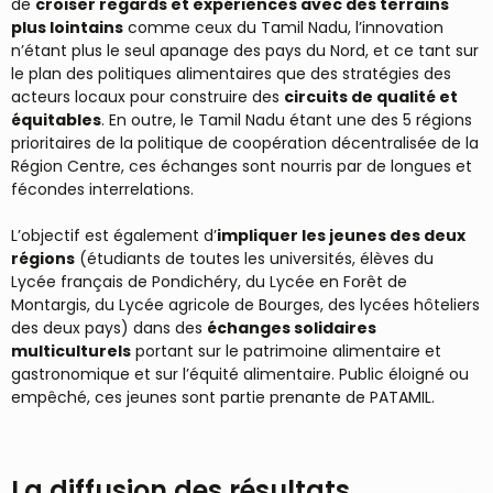
de
croiser regards et expériences avec des terrains
plus lointains
comme ceux du Tamil Nadu, l’innovation
n’étant plus le seul apanage des pays du Nord, et ce tant sur
le plan des politiques alimentaires que des stratégies des
acteurs locaux pour construire des
circuits de qualité et
équitables
. En outre, le Tamil Nadu étant une des 5 régions
prioritaires de la politique de coopération décentralisée de la
Région Centre, ces échanges sont nourris par de longues et
fécondes interrelations.
L’objectif est également d’
impliquer les jeunes des deux
régions
(étudiants de toutes les universités, élèves du
Lycée français de Pondichéry, du Lycée en Forêt de
Montargis, du Lycée agricole de Bourges, des lycées hôteliers
des deux pays) dans des
échanges solidaires
multiculturels
portant sur le patrimoine alimentaire et
gastronomique et sur l’équité alimentaire. Public éloigné ou
empêché, ces jeunes sont partie prenante de PATAMIL.
La diffusion des résultats