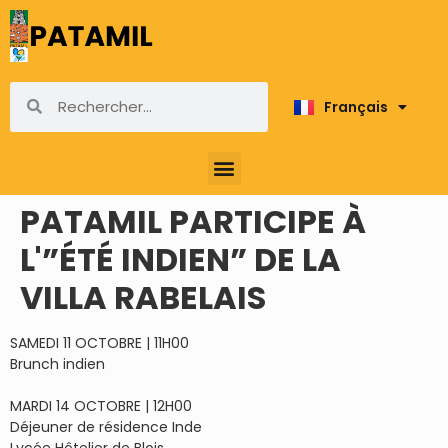
Français
English
PATAMIL PARTICIPE À
L'”ÉTÉ INDIEN” DE LA
VILLA RABELAIS
SAMEDI 11 OCTOBRE | 11H00
Brunch indien
MARDI 14 OCTOBRE | 12H00
Déjeuner de résidence Inde
Lycée Hôtelier de Blois