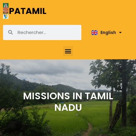
English
Français
MISSIONS IN TAMIL
NADU